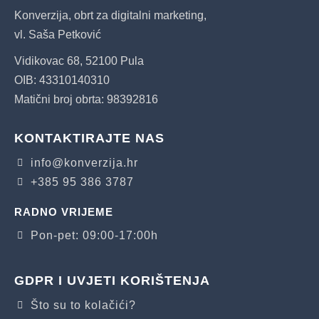
Konverzija, obrt za digitalni marketing,
vl. Saša Petković
Vidikovac 68, 52100 Pula
OIB: 43310140310
Matični broj obrta: 98392816
KONTAKTIRAJTE NAS
info@konverzija.hr
+385 95 386 3787
RADNO VRIJEME
Pon-pet: 09:00-17:00h
GDPR I UVJETI KORIŠTENJA
Što su to kolačići?