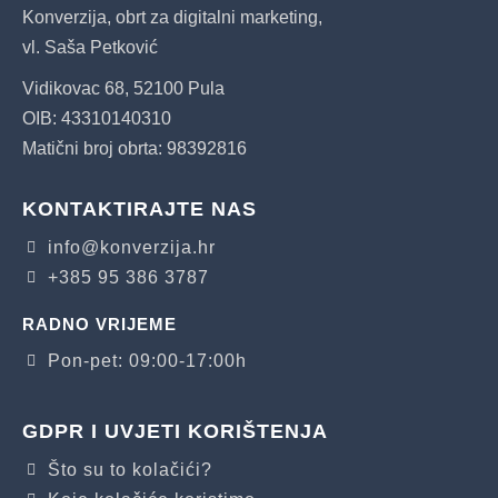
Konverzija, obrt za digitalni marketing,
vl. Saša Petković
Vidikovac 68, 52100 Pula
OIB: 43310140310
Matični broj obrta: 98392816
KONTAKTIRAJTE NAS
info@konverzija.hr
+385 95 386 3787
RADNO VRIJEME
Pon-pet: 09:00-17:00h
GDPR I UVJETI KORIŠTENJA
Što su to kolačići?