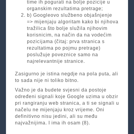
time ih pogurati na bolje pozicije u
organskim rezultatima pretrage;
b) Googleovo službeno objašnjenje
=> mijenjaju algoritam kako bi njihova
tražilica što bolje služila njihovim
korisnicim, na način da na vodećim
pozicijama (čitaj: prva stranica s
rezultatima po pojmu pretrage)
poslužuje poveznice samo na
najrelevantnije stranice.
Zasigurno je istina negdje na pola puta, ali
to sada nije ni toliko bitno.
Važno je da budete svjesni da postoje
određeni signali koje Google uzima u obzir
pri rangiranju web stranica, a ti se signali u
načelu ne mijenjaju kroz vrijeme. Oni
definitivno nisu jedini, ali su među
najvažnijima. I ima ih osam (8).