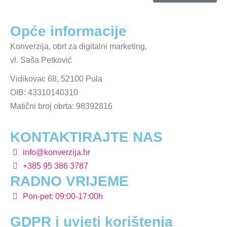
Opće informacije
Konverzija, obrt za digitalni marketing,
vl. Saša Petković
Vidikovac 68, 52100 Pula
OIB: 43310140310
Matični broj obrta: 98392816
KONTAKTIRAJTE NAS
info@konverzija.hr
+385 95 386 3787
RADNO VRIJEME
Pon-pet: 09:00-17:00h
GDPR i uvjeti korištenja