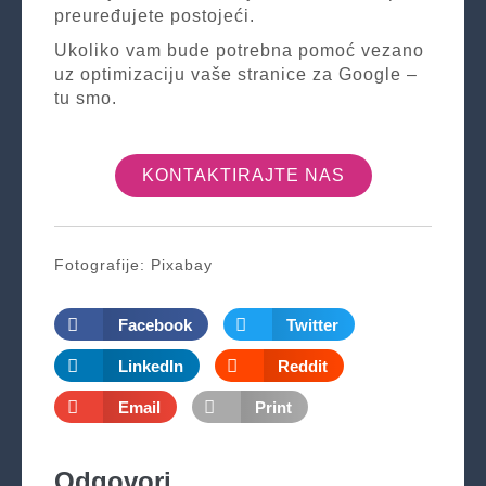
preuređujete postojeći.
Ukoliko vam bude potrebna pomoć vezano
uz optimizaciju vaše stranice za Google –
tu smo.
KONTAKTIRAJTE NAS
Fotografije: Pixabay
Facebook
Twitter
LinkedIn
Reddit
Email
Print
Odgovori