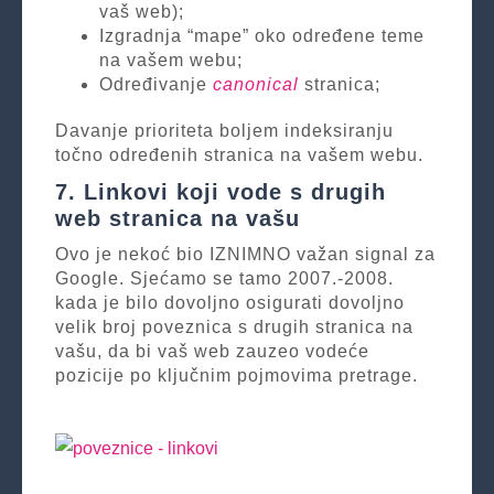
vaš web);
Izgradnja “mape” oko određene teme
na vašem webu;
Određivanje
canonical
stranica;
Davanje prioriteta boljem indeksiranju
točno određenih stranica na vašem webu.
7. Linkovi koji vode s drugih
web stranica na vašu
Ovo je nekoć bio IZNIMNO važan signal za
Google. Sjećamo se tamo 2007.-2008.
kada je bilo dovoljno osigurati dovoljno
velik broj poveznica s drugih stranica na
vašu, da bi vaš web zauzeo vodeće
pozicije po ključnim pojmovima pretrage.