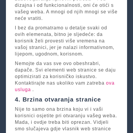
dizajna i od funkcionalnosti, oni će otići s
vašeg weba. A mnogi od njih mnogi se više
neće vratiti.
I bez da promatramo u detalje svaki od
ovih elemenata, bitno je sljedeće: da
korisnik želi provesti više vremena na
vašoj stranici, jer je nalazi informativnom,
lijepom, ugodnom, korisnom.
Nemojte da vas sve ovo obeshrabri,
dapače. Svi elementi web stranice se daju
optimizirati za korisničko iskustvo.
Kontaktirajte nas ukoliko vam zatreba
ova
usluga
.
4. Brzina otvaranja stranice
Nije to samo ona brzina koju vi i vaši
korisnici osjetite pri otvaranju vašeg weba.
Mada, i ovdje treba biti oprezan. Vidjeli
smo slučajeva gdje vlasnik web stranice