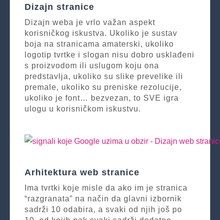
Dizajn stranice
Dizajn weba je vrlo važan aspekt
korisničkog iskustva. Ukoliko je sustav
boja na stranicama amaterski, ukoliko
logotip tvrtke i slogan nisu dobro usklađeni
s proizvodom ili uslugom koju ona
predstavlja, ukoliko su slike prevelike ili
premale, ukoliko su preniske rezolucije,
ukoliko je font… bezvezan, to SVE igra
ulogu u korisničkom iskustvu.
Arhitektura web stranice
Ima tvrtki koje misle da ako im je stranica
“razgranata” na način da glavni izbornik
sadrži 10 odabira, a svaki od njih još po