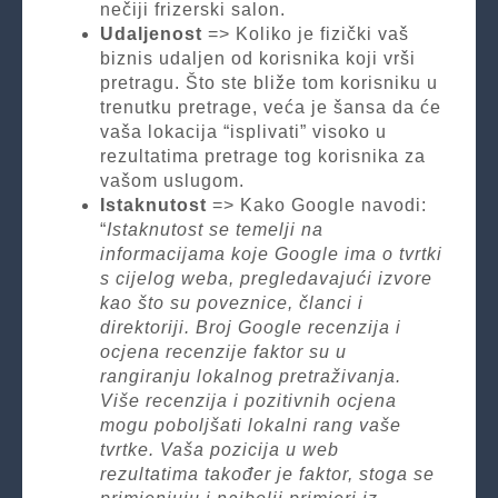
nečiji frizerski salon.
Udaljenost
=> Koliko je fizički vaš
biznis udaljen od korisnika koji vrši
pretragu. Što ste bliže tom korisniku u
trenutku pretrage, veća je šansa da će
vaša lokacija “isplivati” visoko u
rezultatima pretrage tog korisnika za
vašom uslugom.
Istaknutost
=> Kako Google navodi:
“
Istaknutost se temelji na
informacijama koje Google ima o tvrtki
s cijelog weba, pregledavajući izvore
kao što su poveznice, članci i
direktoriji. Broj Google recenzija i
ocjena recenzije faktor su u
rangiranju lokalnog pretraživanja.
Više recenzija i pozitivnih ocjena
mogu poboljšati lokalni rang vaše
tvrtke. Vaša pozicija u web
rezultatima također je faktor, stoga se