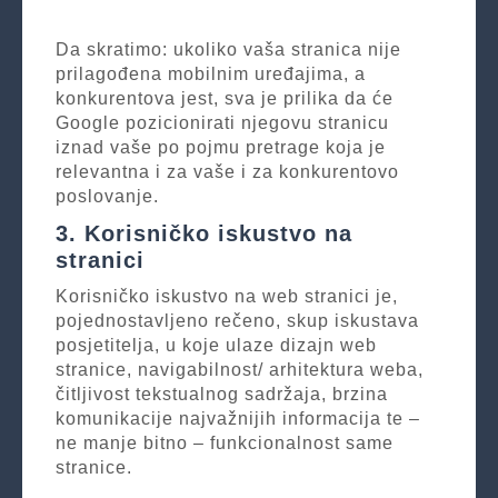
Da skratimo: ukoliko vaša stranica nije
prilagođena mobilnim uređajima, a
konkurentova jest, sva je prilika da će
Google pozicionirati njegovu stranicu
iznad vaše po pojmu pretrage koja je
relevantna i za vaše i za konkurentovo
poslovanje.
3. Korisničko iskustvo na
stranici
Korisničko iskustvo na web stranici je,
pojednostavljeno rečeno, skup iskustava
posjetitelja, u koje ulaze dizajn web
stranice, navigabilnost/ arhitektura weba,
čitljivost tekstualnog sadržaja, brzina
komunikacije najvažnijih informacija te –
ne manje bitno – funkcionalnost same
stranice.