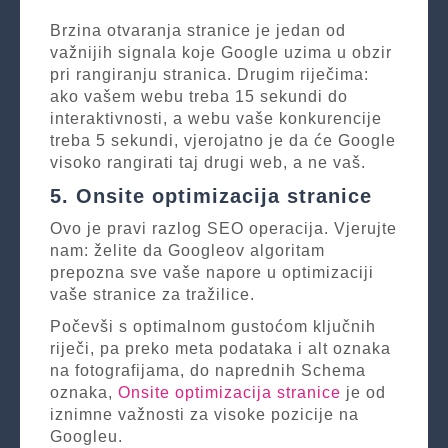
Brzina otvaranja stranice je jedan od
važnijih signala koje Google uzima u obzir
pri rangiranju stranica. Drugim riječima:
ako vašem webu treba 15 sekundi do
interaktivnosti, a webu vaše konkurencije
treba 5 sekundi, vjerojatno je da će Google
visoko rangirati taj drugi web, a ne vaš.
5. Onsite optimizacija stranice
Ovo je pravi razlog SEO operacija. Vjerujte
nam: želite da Googleov algoritam
prepozna sve vaše napore u optimizaciji
vaše stranice za tražilice.
Počevši s optimalnom gustoćom ključnih
riječi, pa preko meta podataka i alt oznaka
na fotografijama, do naprednih Schema
oznaka,
Onsite optimizacija stranice
je od
iznimne važnosti za visoke pozicije na
Googleu.