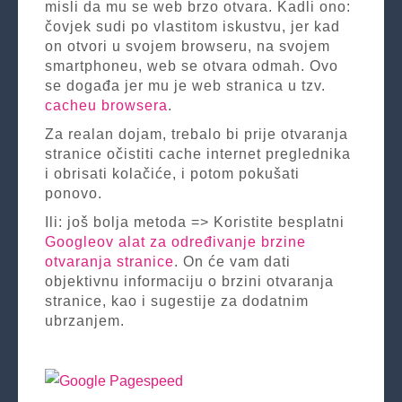
misli da mu se web brzo otvara. Kadli ono:
čovjek sudi po vlastitom iskustvu, jer kad
on otvori u svojem browseru, na svojem
smartphoneu, web se otvara odmah. Ovo
se događa jer mu je web stranica u tzv.
cacheu browsera
.
Za realan dojam, trebalo bi prije otvaranja
stranice očistiti cache internet preglednika
i obrisati kolačiće, i potom pokušati
ponovo.
Ili: još bolja metoda => Koristite besplatni
Googleov alat za određivanje brzine
otvaranja stranice
. On će vam dati
objektivnu informaciju o brzini otvaranja
stranice, kao i sugestije za dodatnim
ubrzanjem.