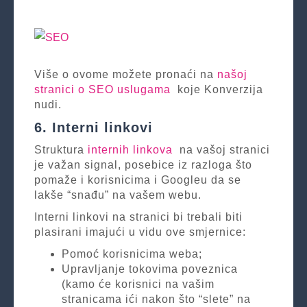
Više o ovome možete pronaći na
našoj
stranici o SEO uslugama
koje Konverzija
nudi.
6. Interni linkovi
Struktura
internih linkova
na vašoj stranici
je važan signal, posebice iz razloga što
pomaže i korisnicima i Googleu da se
lakše “snađu” na vašem webu.
Interni linkovi na stranici bi trebali biti
plasirani imajući u vidu ove smjernice:
Pomoć korisnicima weba;
Upravljanje tokovima poveznica
(kamo će korisnici na vašim
stranicama ići nakon što “slete” na