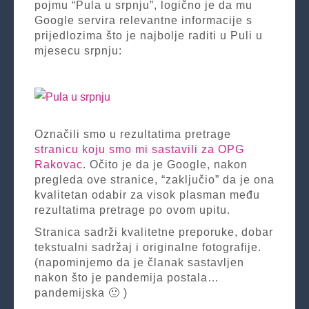
pojmu “Pula u srpnju”, logično je da mu
Google servira relevantne informacije s
prijedlozima što je najbolje raditi u Puli u
mjesecu srpnju:
Označili smo u rezultatima pretrage
stranicu koju smo mi sastavili za OPG
Rakovac
. Očito je da je Google, nakon
pregleda ove stranice, “zaključio” da je ona
kvalitetan odabir za visok plasman među
rezultatima pretrage po ovom upitu.
Stranica sadrži kvalitetne preporuke, dobar
tekstualni sadržaj i originalne fotografije.
(napominjemo da je članak sastavljen
nakon što je pandemija postala…
pandemijska 🙂 )