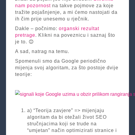
nam pozornost
na takve pojmove za koje
tražite pojašnjenje, a mi ćemo nastojati da
ih čim prije unesemo u rječnik.
Dakle – počnimo:
organski rezultat
pretrage
. Klikni na poveznicu i saznaj što
je to. 😊
A sad, natrag na temu.
Spomenuli smo da Google periodično
mijenja svoj algoritam, za što postoje dvije
teorije:
a) “Teorija zavjere” => mijenjaju
algoritam da bi otežali život SEO
stručnjacima koji se trude na
“umjetan” način optimizirati stranice i