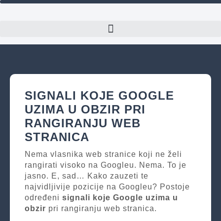
SIGNALI KOJE GOOGLE
UZIMA U OBZIR PRI
RANGIRANJU WEB
STRANICA
Nema vlasnika web stranice koji ne želi
rangirati visoko na Googleu. Nema. To je
jasno. E, sad… Kako zauzeti te
najvidljivije pozicije na Googleu? Postoje
određeni
signali koje Google uzima u
obzir
pri rangiranju web stranica.