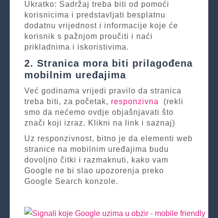
Ukratko: Sadržaj treba biti od pomoći
korisnicima i predstavljati besplatnu
dodatnu vrijednost i informacije koje će
korisnik s pažnjom proučiti i naći
prikladnima i iskoristivima.
2. Stranica mora biti prilagođena
mobilnim uređajima
Već godinama vrijedi pravilo da stranica
treba biti, za početak,
responzivna
(rekli
smo da nećemo ovdje objašnjavati što
znači koji izraz. Klikni na link i saznaj)
Uz responzivnost, bitno je da elementi web
stranice na mobilnim uređajima budu
dovoljno čitki i razmaknuti, kako vam
Google ne bi slao upozorenja preko
Google Search konzole.