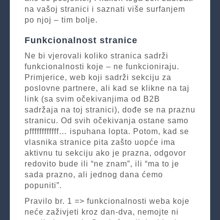
na vašoj stranici i saznati više surfanjem
po njoj – tim bolje.
Funkcionalnost stranice
Ne bi vjerovali koliko stranica sadrži
funkcionalnosti koje – ne funkcioniraju.
Primjerice, web koji sadrži sekciju za
poslovne partnere, ali kad se klikne na taj
link (sa svim očekivanjima od B2B
sadržaja na toj stranici), dođe se na praznu
stranicu. Od svih očekivanja ostane samo
pffffffffffff… ispuhana lopta. Potom, kad se
vlasnika stranice pita zašto uopće ima
aktivnu tu sekciju ako je prazna, odgovor
redovito bude ili “ne znam”, ili “ma to je
sada prazno, ali jednog dana ćemo
popuniti”.
Pravilo br. 1 => funkcionalnosti weba koje
neće zaživjeti kroz dan-dva, nemojte ni