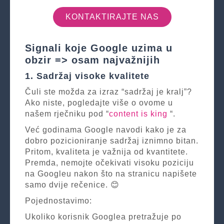
KONTAKTIRAJTE NAS
Signali koje Google uzima u
obzir => osam najvažnijih
1. Sadržaj visoke kvalitete
Čuli ste možda za izraz “sadržaj je kralj”?
Ako niste, pogledajte više o ovome u
našem rječniku pod “
content is king
“.
Već godinama Google navodi kako je za
dobro pozicioniranje sadržaj iznimno bitan.
Pritom, kvaliteta je važnija od kvantitete.
Premda, nemojte očekivati visoku poziciju
na Googleu nakon što na stranicu napišete
samo dvije rečenice. 😊
Pojednostavimo:
Ukoliko korisnik Googlea pretražuje po