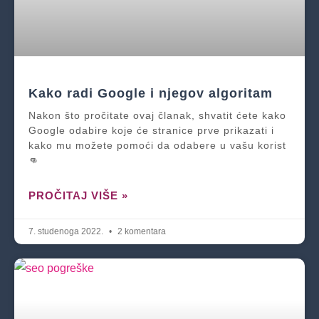
Kako radi Google i njegov algoritam
Nakon što pročitate ovaj članak, shvatit ćete kako
Google odabire koje će stranice prve prikazati i
kako mu možete pomoći da odabere u vašu korist
👊
PROČITAJ VIŠE »
7. studenoga 2022.
2 komentara