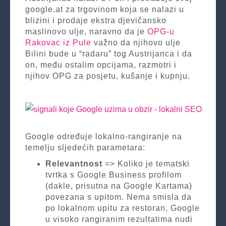
google.at za trgovinom koja se nalazi u
blizini i prodaje ekstra djevičansko
maslinovo ulje, naravno da je
OPG-u
Rakovac iz Pule
važno da njihovo ulje
Bilini bude u “radaru” tog Austrijanca i da
on, među ostalim opcijama, razmotri i
njihov OPG za posjetu, kušanje i kupnju.
Google određuje lokalno-rangiranje na
temelju sljedećih parametara:
Relevantnost
=> Koliko je tematski
tvrtka s Google Business profilom
(dakle, prisutna na Google Kartama)
povezana s upitom. Nema smisla da
po lokalnom upitu za restoran, Google
u visoko rangiranim rezultatima nudi