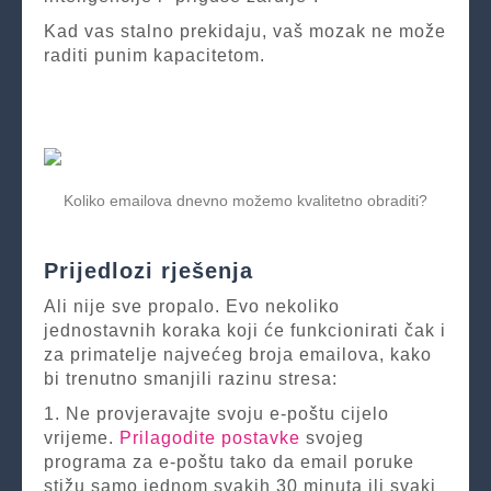
Kad vas stalno prekidaju, vaš mozak ne može
raditi punim kapacitetom.
Koliko emailova dnevno možemo kvalitetno obraditi?
Prijedlozi rješenja
Ali nije sve propalo. Evo nekoliko
jednostavnih koraka koji će funkcionirati čak i
za primatelje najvećeg broja emailova, kako
bi trenutno smanjili razinu stresa:
1. Ne provjeravajte svoju e-poštu cijelo
vrijeme.
Prilagodite postavke
svojeg
programa za e-poštu tako da email poruke
stižu samo jednom svakih 30 minuta ili svaki