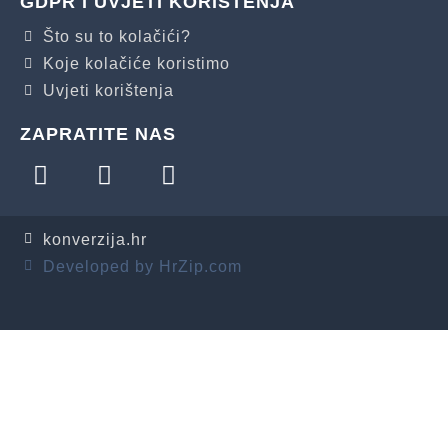
GDPR I UVJETI KORIŠTENJA
Što su to kolačići?
Koje kolačiće koristimo
Uvjeti korištenja
ZAPRATITE NAS
konverzija.hr
Developed by HrZip.com