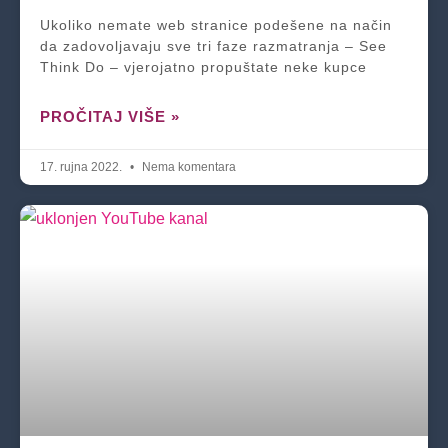
Ukoliko nemate web stranice podešene na način
da zadovoljavaju sve tri faze razmatranja – See
Think Do – vjerojatno propuštate neke kupce
PROČITAJ VIŠE »
17. rujna 2022.
Nema komentara