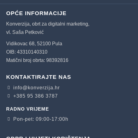
OPĆE INFORMACIJE
Konverzija, obrt za digitalni marketing,
vl. Saša Petković
Vidikovac 68, 52100 Pula
OIB: 43310140310
Matični broj obrta: 98392816
KONTAKTIRAJTE NAS
info@konverzija.hr
+385 95 386 3787
RADNO VRIJEME
Pon-pet: 09:00-17:00h