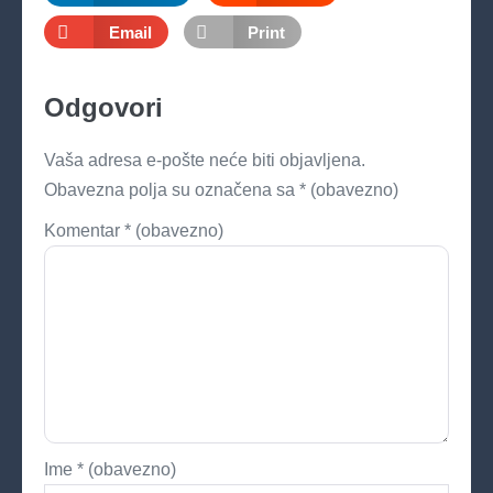
Email
Print
Odgovori
Vaša adresa e-pošte neće biti objavljena.
Obavezna polja su označena sa
* (obavezno)
Komentar
* (obavezno)
Ime
* (obavezno)