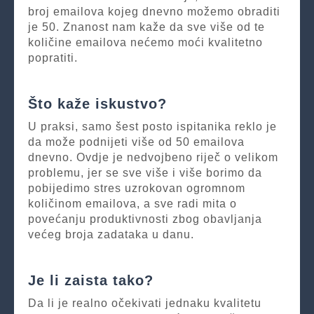
broj emailova kojeg dnevno možemo obraditi
je 50. Znanost nam kaže da sve više od te
količine emailova nećemo moći kvalitetno
popratiti.
Što kaže iskustvo?
U praksi, samo šest posto ispitanika reklo je
da može podnijeti više od 50 emailova
dnevno. Ovdje je nedvojbeno riječ o velikom
problemu, jer se sve više i više borimo da
pobijedimo stres uzrokovan ogromnom
količinom emailova, a sve radi mita o
povećanju produktivnosti zbog obavljanja
većeg broja zadataka u danu.
Je li zaista tako?
Da li je realno očekivati jednaku kvalitetu