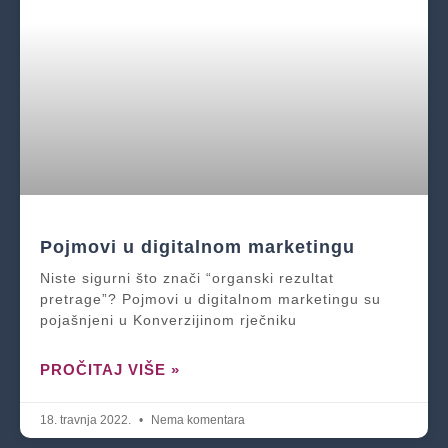
Pojmovi u digitalnom marketingu
Niste sigurni što znači “organski rezultat
pretrage”? Pojmovi u digitalnom marketingu su
pojašnjeni u Konverzijinom rječniku
PROČITAJ VIŠE »
18. travnja 2022.
Nema komentara