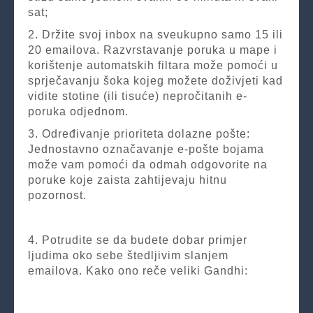
sat;
2. Držite svoj inbox na sveukupno samo 15 ili
20 emailova. Razvrstavanje poruka u mape i
korištenje automatskih filtara može pomoći u
sprječavanju šoka kojeg možete doživjeti kad
vidite stotine (ili tisuće) nepročitanih e-
poruka odjednom.
3. Određivanje prioriteta dolazne pošte:
Jednostavno označavanje e-pošte bojama
može vam pomoći da odmah odgovorite na
poruke koje zaista zahtijevaju hitnu
pozornost.
4. Potrudite se da budete dobar primjer
ljudima oko sebe štedljivim slanjem
emailova. Kako ono reče veliki Gandhi: