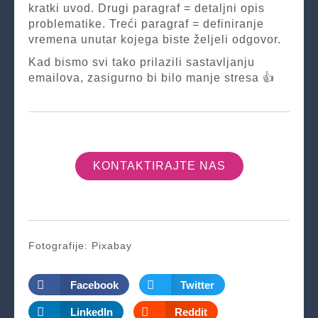
kratki uvod. Drugi paragraf = detaljni opis
problematike. Treći paragraf = definiranje
vremena unutar kojega biste željeli odgovor.
Kad bismo svi tako prilazili sastavljanju
emailova, zasigurno bi bilo manje stresa 👍
KONTAKTIRAJTE NAS
Fotografije: Pixabay
Facebook
Twitter
LinkedIn
Reddit