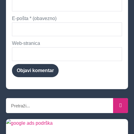
E-pošta
* (obavezno)
Web-stranica